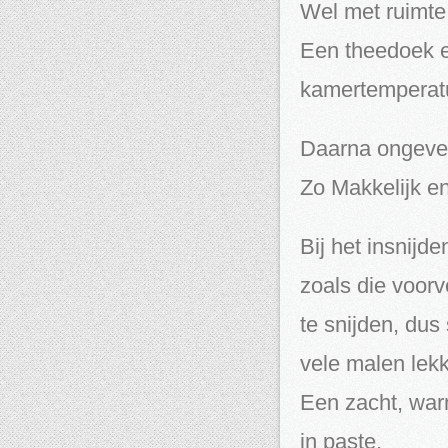
Wel met ruimte 
Een theedoek e
kamertemperatuu
Daarna ongeveer
Zo Makkelijk 
Bij het insnijde
zoals die voorv
te snijden, dus
vele malen lekk
Een zacht, war
in paste.