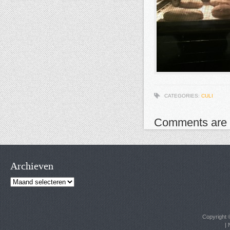
CATEGORIES:
CULI
Comments are 
Archieven
Archieven
Copyright
|