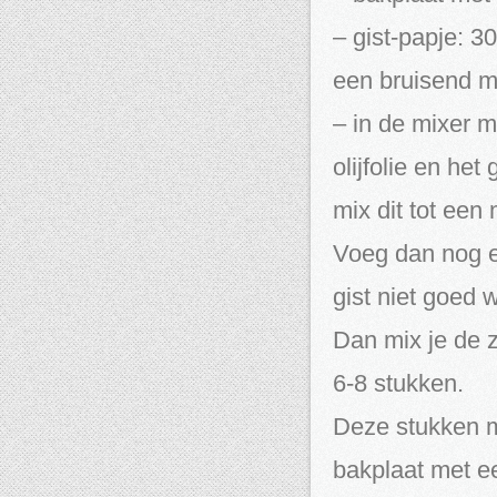
– gist-papje: 3
een bruisend m
– in de mixer 
olijfolie en het
mix dit tot een
Voeg dan nog ee
gist niet goed w
Dan mix je de z
6-8 stukken.
Deze stukken ma
bakplaat met e