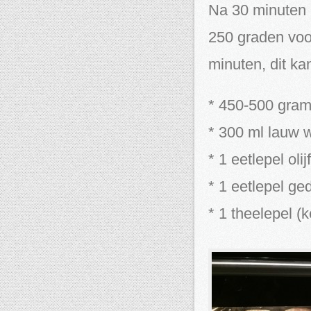
Na 30 minuten 
250 graden voo
minuten, dit ka
* 450-500 gra
* 300 ml lauw 
* 1 eetlepel olij
* 1 eetlepel ge
* 1 theelepel (k