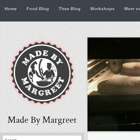
Home
Food Blog
Thee Blog
Workshops
Meer o
Made By Margreet